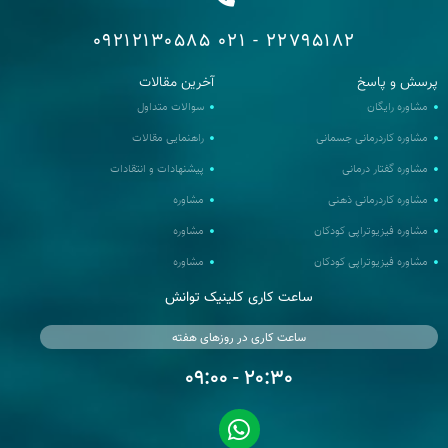
09212130585
22795182 - 021
پرسش و پاسخ
آخرین مقالات
مشاوره رایگان
سوالات متداول
مشاوره کاردرمانی جسمانی
راهنمایی مقالات
مشاوره گفتار درمانی
پیشنهادات و انتقادات
مشاوره کاردرمانی ذهنی
مشاوره
مشاوره فیزیوتراپی کودکان
مشاوره
مشاوره فیزیوتراپی کودکان
مشاوره
ساعت کاری کلینیک توانش
ساعت کاری در روزهای هفته
20:30 - 09:00