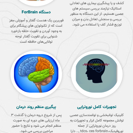
کشف و یا پیشگیری بیماری های تعادلی
استاتیک نیازمند بررسی سیستم های
دستگاه ForBrain
عصبی هستیم. از این دستگاه به منظور
بررسی و سنجش تعادل بدن و میزان
فوربرین یک هدست گفتار و آموزش مغز
توزیع فشار کف پا استفاده می شود.
است که از تکنولوژی های پیشگام برای
به وجود آوردن و تقویت حلقه بازخورد
شنوایی برای تقویت گفتار توجه
توانایی‌های حافظه است
تجهیزات کامل نوروتراپی
پیگیری منظم روند درمان
کلینیک توانبخشی و توانمندسازی عصبی
پس از شروع دروه درمان با گذشت 3
توانش مجموعه کامل ابزار و تجهیزات به
ماه ارزیابی های دوره ای به صورت
روز درمان نوروتراپی از جمله
منظم انجام می شود و نتایج با حضور
نوروفیدبک،tdcs، ces forbrain ,.. دارا
مراجین بررسی می شود.