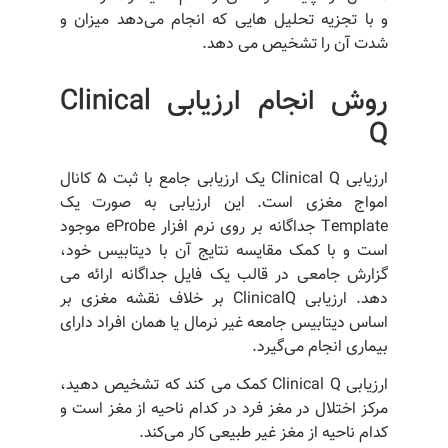
و با تجزیه تحلیل هایی که انجام می‌دهد میزان و
شدت آن را تشخیص می دهد.
روش انجام ارزیابی Clinical
Q
ارزیابی Clinical Q یک ارزیابی جامع با ثبت ۵ کانال
امواج مغزی است. این ارزیابی به صورت یک
Template جداگانه بر روی نرم افزار eProbe موجود
است و با کمک مقایسه نتایج آن با دیتابیس خود،
گزارش جامعی در قالب یک فایل جداگانه ارائه می
دهد. ارزیابی ClinicalQ بر خلاف نقشه مغزی بر
اساس دیتابیس جامعه غیر نرمال یا همان افراد دارای
بیماری انجام می‌گیرد.
ارزیابی Clinical Q کمک می کند که تشخیص دهید،
مرکز اختلال در مغز فرد در کدام ناحیه از مغز است و
کدام ناحیه از مغز غیر طبیعی کار می‌کند.