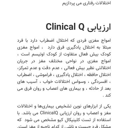
اختلالات رفتاری می پردازیم
ارزیابی
Clinical Q
امواج مغزی فردی که اختلال اضطراب دارد با فرد
مبتلا به اختلال یادگیری فرق دارد ، امواج مغزی
کودک بیش فعال متفاوت از کودک اوتیسم است ،
امواج مغزی در نواحی مختلف مغز در جریان
اختلالتی نظیر بیش فعالی ، عدم دقت و عدم تمرکز،
اختلال حافظه ، اختلال یادگیری ، فراموشی ، اضطراب
، افسردگی ، وسواس اختلالات خواب ، آسیب های
بعد از حادثه ، و بیماری های اعصاب و روان فرق می
کند .
یکی از ابزارهای نوین تشخیص بیماری‌ها و اختلالات
مغز و اعصاب و روان ارزیابی ClinicalQ می باشد. با
استفاده از تست کلینیکال کیو مشخص می شود که
مشکل فرد چیست و ناشی از کدام ناحیه از مغز است.