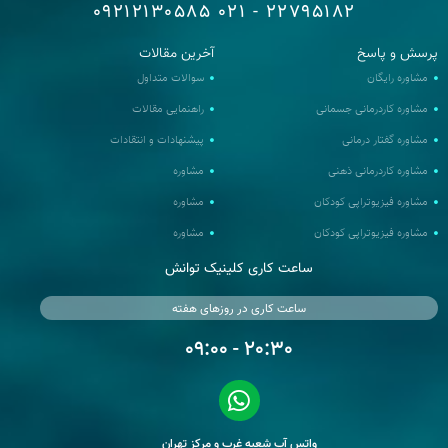
09212130585
22795182 - 021
رسش و پاسخ
آخرین مقالات
مشاوره رایگان
سوالات متداول
مشاوره کاردرمانی جسمانی
راهنمایی مقالات
مشاوره گفتار درمانی
پیشنهادات و انتقادات
مشاوره کاردرمانی ذهنی
مشاوره
مشاوره فیزیوتراپی کودکان
مشاوره
مشاوره فیزیوتراپی کودکان
مشاوره
ساعت کاری کلینیک توانش
ساعت کاری در روزهای هفته
20:30 - 09:00
واتس آپ شعبه غرب و مرکز تهران