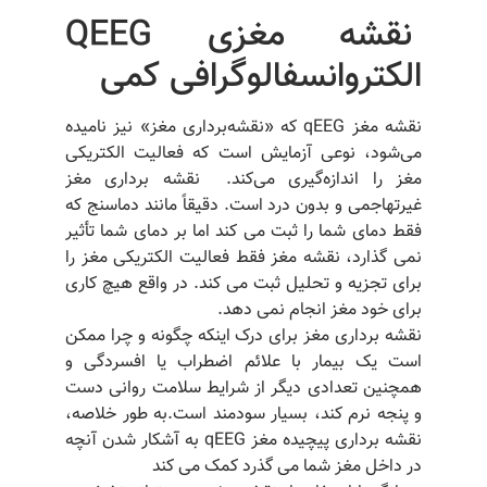
نقشه مغزی QEEG
الکتروانسفالوگرافی کمی
نقشه مغز qEEG
که «نقشه‌برداری مغز» نیز نامیده
می‌شود، نوعی آزمایش است که فعالیت الکتریکی
مغز را اندازه‌گیری می‌کند.
نقشه برداری مغز
غیرتهاجمی و بدون درد است. دقیقاً مانند دماسنج که
فقط دمای شما را ثبت می کند اما بر دمای شما تأثیر
نمی گذارد، نقشه مغز فقط فعالیت الکتریکی مغز را
برای تجزیه و تحلیل ثبت می کند. در واقع هیچ کاری
برای خود مغز انجام نمی دهد.
نقشه برداری مغز برای درک اینکه چگونه و چرا ممکن
است یک بیمار با علائم اضطراب یا افسردگی و
همچنین تعدادی دیگر از شرایط سلامت روانی دست
و پنجه نرم کند، بسیار سودمند است.به طور خلاصه،
نقشه برداری پیچیده مغز qEEG به آشکار شدن آنچه
در داخل مغز شما می گذرد کمک می کند