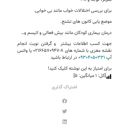
برای بررسی اختلالات خواب مانند بی خوابی.
موضع یابی کانون های تشنج.
درمان بیماری کودکان مانند بیش فعالی و اتیسم و…
جهت کسب اطلاعات بیشتر و گرفتن نوبت انجام
نقشه مغزی با شماره های 8-02166570947 یا واتس
آپ
09304050331
در ارتباط باشید
برای امتیاز به این نوشته کلیک کنید!
[کل:
1
میانگین:
5
]
اشتراک گذاری