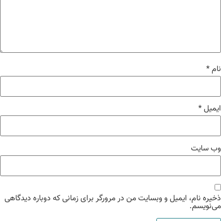
م
*
میل
*
‌ سایت
یره نام، ایمیل و وبسایت من در مرورگر برای زمانی که دوباره دیدگاهی
‌نویسم.