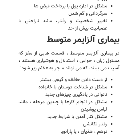
مشکل در اداره پول یا پرداخت قبض ها
سرگردانی و گم شدن
تغییر شخصیت و رفتار، مانند ناراحتی یا
عصبانیت بیش از حد
بیماری آلزایمر متوسط
در بیماری آلزایمر متوسط ، قسمت هایی از مغز که
مسئول زبان ، حواس ، استدلال و هوشیاری هستند ،
آسیب می بینند. که می تواند منجر به علائم زیر شود:
از دست دادن حافظه و گیجی بیشتر
مشکل در شناخت دوستان یا خانواده
ناتوانی در یادگیری چیزهای جدید
مشکل در انجام کارها با چندین مرحله ، مانند
لباس پوشیدن
مشکل کنار آمدن با شرایط جدید
رفتار تکانشی
توهم ، هذیان ، یا پارانویا