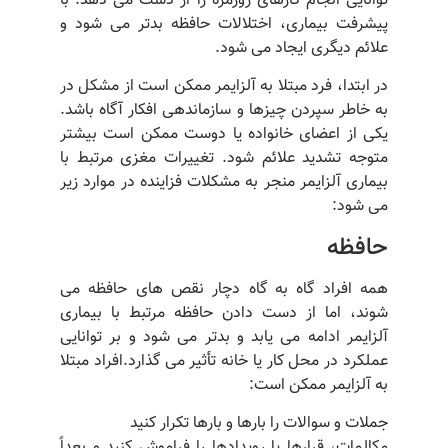
توانایی انجام کارهای روزمره را از دست می دهد. با
پیشرفت بیماری، اختلالات حافظه بدتر می شود و
علائم دیگری ایجاد می شود.
در ابتدا، فرد مبتلا به آلزایمر ممکن است از مشکل در
به خاطر سپردن چیزها و سازماندهی افکار آگاه باشد.
یکی از اعضای خانواده یا دوست ممکن است بیشتر
متوجه تشدید علائم شود. تغییرات مغزی مرتبط با
بیماری آلزایمر منجر به مشکلات فزاینده در موارد زیر
می شود:
حافظه
همه افراد گاه به گاه دچار نقص های حافظه می
شوند، اما از دست دادن حافظه مرتبط با بیماری
آلزایمر ادامه می یابد و بدتر می شود و بر توانایی
عملکرد در محل کار یا خانه تأثیر می گذارد.افراد مبتلا
به آلزایمر ممکن است:
جملات و سوالات را بارها و بارها تکرار کنید
مکالمات، قرارها یا رویدادها را فراموش کنید و بعداً