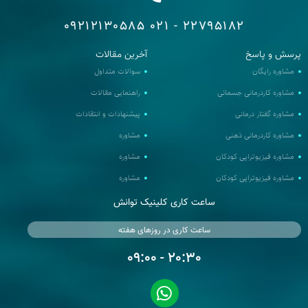
09212130585
22795182 - 021
رسش و پاسخ
آخرین مقالات
مشاوره رایگان
سوالات متداول
مشاوره کاردرمانی جسمانی
راهنمایی مقالات
مشاوره گفتار درمانی
پیشنهادات و انتقادات
مشاوره کاردرمانی ذهنی
مشاوره
مشاوره فیزیوتراپی کودکان
مشاوره
مشاوره فیزیوتراپی کودکان
مشاوره
ساعت کاری کلینیک توانش
ساعت کاری در روزهای هفته
20:30 - 09:00