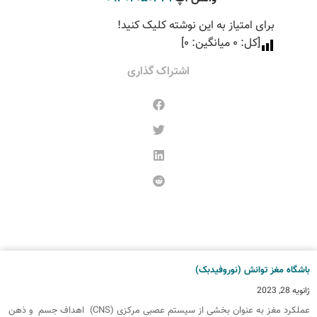
برای امتیاز به این نوشته کلیک کنید!
[کل:
0
میانگین:
0
]
اشتراک گذاری
اشگاه مغز توانش (نوروفیدبک)
انویه 28, 2023
عملکرد مغز به عنوان بخشی از سیستم عصبی مرکزی (CNS) اهداف جسم و ذهن