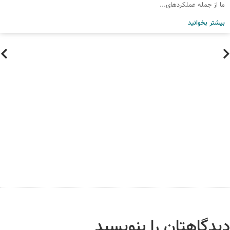
ا از جمله عملکردهای...
یشتر بخوانید
یدگاهتان را بنویسید