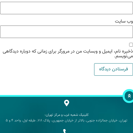
‌ سایت
یره نام، ایمیل و وبسایت من در مرورگر برای زمانی که دوباره دیدگاهی
‌نویسم.
کلینیک شعبه غرب و مرکز تهران:
تهران، خیابان جمالزاده جنوبی، بالاتر از خیابان جمهوری، پلاک 78، طبقه اول، واحد 4 و 5