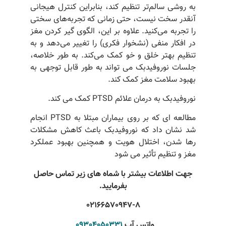
به روشی سالم‌تر تنظیم کند، بنابراین کنترل هیجانی
آنقدر سخت نیست، حتی زمانی که تجربه‌های سختی
را تجربه می‌کنید. علاوه بر این، الگوی گیر کردن مغز
در افکار منفی (نشخوار فکری) را تغییر می‌دهد و به
تنظیم بهتر خلق و خو کمک می‌کند. به طور خلاصه،
جلسات نوروفیدبک می تواند به طور قابل توجهی به
بهبود سلامت مغز کمک کند.
نوروفیدبک به درمان علائم PTSD کمک می کند.
مطالعه ای که بر روی بیماران مبتلا به PTSD انجام
شد نشان داد که نوروفیدبک باعث کاهش مشکلات
رها شدن، اختلال هویت و همچنین بهبود عملکرد
مغز و تنظیم تأثیر می شود
جهت اطلاعات بیشتر با شماه های زیر تماس حاصل
بفرمایید.
02166570947-8
واتس آپ
09304050331