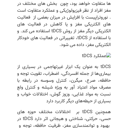
ها متفاوت خواهد بود، چون بخش های مختلف در
مغز افراد از نظر فیزیولوژیکی و عملکرد متفاوت است
. نوروتراپیست با افزایش در میزان بعضی از فعالیت
های الکتریکی مغز و یا کاهش در فعالیت های
الکتریکی دیگر مغز از روش
tDCS استفاده می کند.
و
با استفاده از tDCS، تغییراتی در فعالیت های خودکار
الکتریکی مغز، داده می شود.
tDCS به عنوان یک ابزار غیرتهاجمی در بسیاری از
بیماری‌ها از جمله افسردگی، اضطراب، تقویت توجه و
حافظه، صرع، میگرن، کنترل وسوسه در رابطه با
مصرف مواد اعتیاد آور به ویژه شیشه و کنترل ولع
نسبت به مواد غذایی، وزوز گوش، اختلالات خواب و
بسیاری از حیطه‌های دیگر کاربرد دارد
همچنین tDCS بر اختلالات مختلف حوزه های
حسی، حرکتی، شناختی و هیجانی اثر دارد tDCS در
بهبود و توانمندسازی مغز، ظرفیت حافظه، توجه و