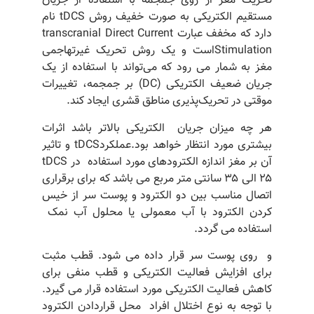
تحریک مغز از روی جمجمه با استفاده از جریان
مستقیم الکتریکی به صورت خفیف روش tDCS نام
دارد که مخفف عبارت transcranial Direct Current
Stimulationاست و یک روش تحریک غیرتهاجمی
مغز به شمار می رود که می‌تواند با استفاده از یک
جریان ضعیف الکتریکی (DC) بر جمجمه، تغییرات
موقتی در تحریک‌پذیری مناطق قشری ایجاد کند.
هر چه میزان جریان الکتریکی بالاتر باشد اثرات
بیشتری مورد انتظار خواهد بود.
عملکردtDCS و تاثیر
آن بر مغز
اندازه الکترودهای مورد استفاده در
tDCS
۲۵ الی ۳۵ سانتی متر مربع می باشد که برای برقراری
اتصال مناسب بین دو الکترود و پوست سر از خیس
کردن الکترود با آب معمولی یا محلول آب نمک
استفاده می گردد.
و روی پوست سر قرار داده می شود. قطب مثبت
برای افزایش فعالیت الکتریکی و قطب منفی برای
کاهش فعالیت الکتریکی مورد استفاده قرار می گیرد.
با توجه به نوع اختلال افراد محل قراردادن الکترود