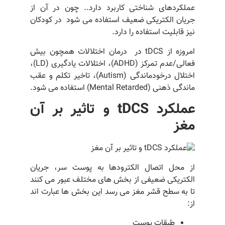
عملکردهای شناختی کاربرد دارد.. چون در آن از
جریان الکتریکی ضعیف استفاده می شود در کودکان
نیز قابلیت استفاده را دارد.
امروزه از tDCS در درمان اختلالات همچون بیش
فعالی/عدم تمرکز (ADHD)، اختلالات یادگیری (LD)،
اختلال درخودماندگی (Autism)، تاخیر تکلم و عقب
ماندگی ذهنی (Mental Retarded) استفاده می شود.
عملکرد tDCS و تاثیر بر آن
مغز
از محل اتصال الکترودها به پوست سر، جریان
الکتریکی ضعیفی از بخش های مختلف عبور می کنند
تا به سطح قشر مغز می رسد این بخش ها عبارت اند
از:
طبقات پوست