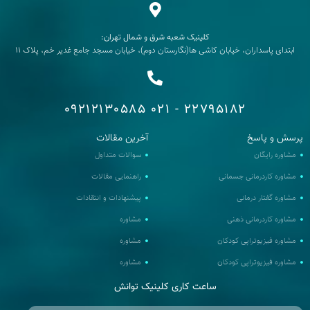
کلینیک شعبه شرق و شمال تهران:
ابتدای پاسداران، خیابان کاشی ها(نگارستان دوم)، خیابان مسجد جامع غدیر خم، پلاک 11
09212130585
22795182 - 021
رسش و پاسخ
آخرین مقالات
مشاوره رایگان
سوالات متداول
مشاوره کاردرمانی جسمانی
راهنمایی مقالات
مشاوره گفتار درمانی
پیشنهادات و انتقادات
مشاوره کاردرمانی ذهنی
مشاوره
مشاوره فیزیوتراپی کودکان
مشاوره
مشاوره فیزیوتراپی کودکان
مشاوره
ساعت کاری کلینیک توانش