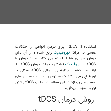
استفاده از tDCS برای درمان انواعی از اختلالات
عصبی در مراکز
نوروفیدبک
رایج شده
و از آن برای
درمان بیماری ها استفاده می کنند.
مرکز درمان با
tDCS
و
نوروفیدبک
توانش
خدمات
درمان tDCS را
ارائه می دهد.
برنامه ی درمانی tDCS، مبتنی بر
نوروتراپی می باشد که به درمان اعصاب و سلول های
عصبی می پردازد.در این مقاله به عملکردtDCS و تاثیر
آن بر مغزمی پردازیم:
روش درمان tDCS