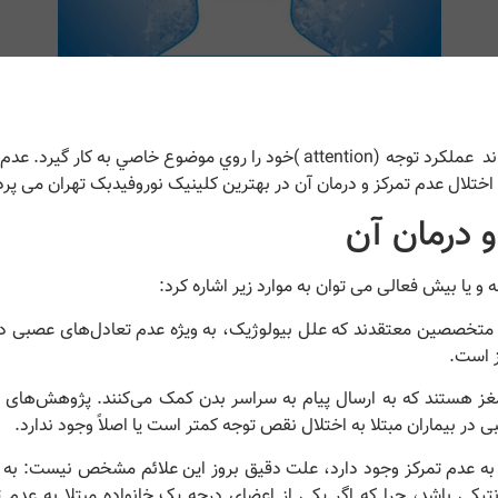
عدم تمركز وضعيتي است كه در آن فرد نمی تواند عملكرد توجه (attention )خود را روي موضوع خاصي به 
ختلال عدم تمرکز و درمان آن در بهترین کلینیک نوروفیدبک تهران می پرد
و درمان آن
و یا بیش فعالی می توان به موارد زیر اشاره کرد:
 متخصصین معتقدند که علل بیولوژیک، به ویژه عدم تعادل‌های عصبی د
ز است.
غز هستند که به ارسال پیام‌ به سراسر بدن کمک می‌کنند. پژوهش‌های
در بیماران مبتلا به اختلال نقص توجه کمتر است یا اصلاً وجود ندارد.
 به عدم تمرکز وجود دارد، علت دقیق بروز این علائم مشخص نیست: به 
تیکی باشد، چرا که اگر یکی از اعضای درجه یک خانواده مبتلا به عدم ت