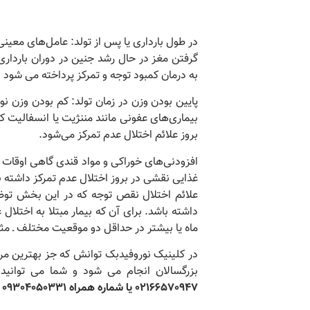
بیشتر بخوانید
در طول بارداری یا پس از تولد: عامل‌های معینی
گرفتن مغز در حال رشد جنین در دوران باردار
به درمان کمبود توجه و تمرکز پرداخته می شود
پایین بودن وزن در زمان تولد: کم بودن وزن نوز
بیماری‌های عفونی مانند مننژیت یا انسفالیت که
بروز علائم اختلال عدم تمرکز می‌شود.
افزودنی‌های خوراکی و مواد قندی گاهی اوقات 
غذایی نقشی در بروز اختلال عدم تمرکز داشته ب
داشته باشد. برای آن که بیمار مبتلا به اختل
ماه یا بیشتر در حداقل دو موقعیت مختلف ـ مثلا
در کلینیک نوروفیدبک توانش که جز بهترین مر
بزرگسالان انجام می شود و شما می توانی
02166570947 یا شماره همراه 09304050331 و همچنین با کلیک بر روی