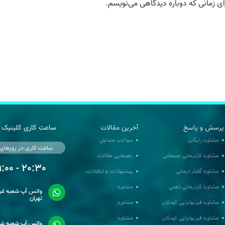
ای زمانی که دوباره دیدگاهی می‌نویسم.
پرسش و پاسخ
آخرین مقالات
ساعت کاری کلینیک 
مشاوره رایگان
سوالات متداول
ساعت کاری در روزهای
مشاوره کاردرمانی جسمانی
راهنمایی مقالات
20:30 - 09:00
مشاوره گفتار درمانی
پیشنهادات و انتقادات
مشاوره کاردرمانی ذهنی
مشاوره
واتس آپ شعبه غرب
تهران
مشاوره فیزیوتراپی کودکان
مشاوره
مشاوره فیزیوتراپی کودکان
مشاوره
واتس آپ شعبه شر