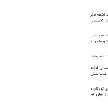
ت اشعه قرار
صورت تخصصی
تلا به بعضی
د و منجر به
ه عامل‌های
ن است تا بزرگسالی ادامه
 به مدت شش
ی کودکان و
با شماره های 8-