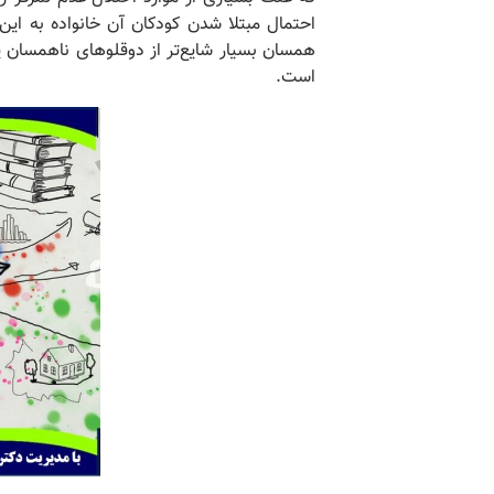
احتمال مبتلا شدن کودکان آن خانواده به این 
همسان بسیار شایع‌تر از دوقلوهای ناهمسان یا
است.