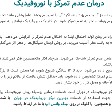
 :
درمان عدم تمرکز با نوروفیدبک
 به مغز آسیب می‌زند و عملکرد آن را تغییر می‌دهد. عامل‌هایی مانند تح
ی می‌تواند منجر به عدم تمرکز شود. در کلینیک نوروفیدبک توانش به 
اد در زمان تولد احتمال ابتلا به اختلال عدم تمرکز را افزایش می‌دهد. اب
 به بافت مغز آسیب می‌زند، بر روش ارسال سیگنال‌ها از مغز اثر می‌گذار
عامل عدم تمرکز شناخته می‌شوند. هرچند اکثر متخصصین فکر نمی‌کنند ک
اشند.
علائم اختلال نقص توجه که در این بخش توضیح داده می‌شود، باید تا 12 سالگی شروع شود، اما ممک
ال عدم تمرکز تشخیص داده شود، باید حداقل شش علامت از علائم زیر را
ً خانه و محل کار ـ از خود نشان دهد.
کز نوروفیدبک در تهران است خدمات درمانی بوسیله روش نوروفیدبک برا
د جهت استفاده از خدمات
بهترین مرکز نوروفیدبک در تهران
لینک واتس آپ
با ما در ارتباط باشید.