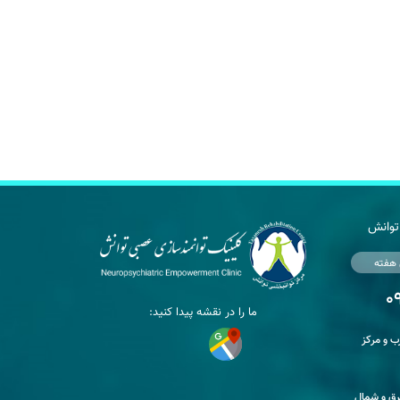
توانش
 هفته
ما را در نقشه پیدا کنید:
 و مرکز
ق و شمال