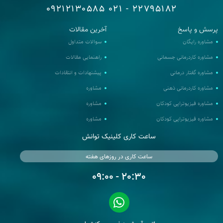
09212130585
22795182 - 021
رسش و پاسخ
آخرین مقالات
مشاوره رایگان
سوالات متداول
مشاوره کاردرمانی جسمانی
راهنمایی مقالات
مشاوره گفتار درمانی
پیشنهادات و انتقادات
مشاوره کاردرمانی ذهنی
مشاوره
مشاوره فیزیوتراپی کودکان
مشاوره
مشاوره فیزیوتراپی کودکان
مشاوره
ساعت کاری کلینیک توانش
ساعت کاری در روزهای هفته
20:30 - 09:00