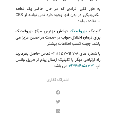
به طور کلی افرادی که در حال حاضر یک قطعه
الکترونیکی در بدن آنها وجود دارد نمی توانند از CES
استفاده نمایند
کلینیک
نوروفیدبک
توانش بهترین مرکز نوروفیدبک
برای درمان
اختلال خواب
در خدمت مراجعین عزیز می
باشد. جهت کسب اطلاعات بیشتر
با شماره های 8-02166570947 تماس حاصل بفرمایید
راه ارتباطی دیگر با کلینیک ارسال پیام از طریق واتس
آپ
093604050331
می باشد
اشتراک گذاری