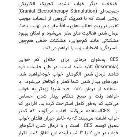
اختلالات دیگر خواب نشود. تحریک الکتریکی
جمجمه‌ای (Cranial Electrotherapy Stimulation)
روشی است که با تحریک گروهی از اعصاب موجب
تغییر در ریتم فعالیت‌های ساقۀ مغز و در نهایت باعث
نرمال شدن فعالیت های مغز می‌شود. و امکان بهبود
مشکلاتی مانند کم‌خوابی، مشکلات خلقی هم‌چون
افسردگی، اضطراب و … را فراهم می‌کند.
CES به‌عنوان درمانی برای اختلال کم خوابی
(Insomnia) تائید شده است. در طی جلسات فرد
شاهد نرمال شدن الگوهای خواب خودخواهید شد.
دوره‌های بیدار شدن شما کمتر و کوتاه‌تر می‌شود. با
استفاده از درمان ces فرد شبها زودتر به خواب
خواهد رفت و صبح هنگام بیدار شدن احساس
می‌کنید که به‌طور کامل استراحت کرده‌اید. افرادی که
از CESاستفاده می‌کنند اغلب می‌گویند که کمتر
خواب آشفته می‌بینند که به خاطر جبران فقدان خواب
عمیق توسط CES است و با نرمال شدن الگوهای
خواب در طی 2 یا 3 شب آینده این اتفاق کمتر تکرار