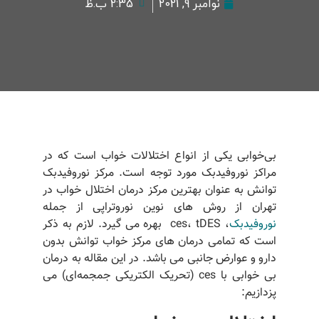
نوامبر 9, 2021
2:35 ب.ظ
بی‌خوابی یکی از انواع اختلالات خواب است که در
مراکز نوروفیدبک مورد توجه است. مرکز نوروفیدبک
توانش به عنوان بهترین مرکز درمان اختلال خواب در
تهران از روش های نوین نوروتراپی از جمله
نوروفیدبک
، ces، tDES بهره می گیرد. لازم به ذکر
است که تمامی درمان های مرکز خواب توانش بدون
دارو و عوارض جانبی می باشد. در این مقاله به درمان
بی خوابی با ces (تحریک الکتریکی جمجمه‌ای) می
پزدازیم: