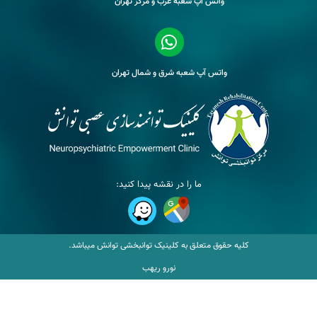
واتس آپ شعبه غرب و مرکز تهران
واتس آپ شعبه شرق و شمال تهران
ما را در نقشه پیدا کنید:
کلیه حقوق متعلق به کلینیک توانبخشی توانش میباشد.
نورو ریهب