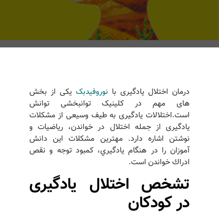
درمان اختلال یادگیری با
نوروفیدبک
یکی از بخش
های مهم در کلینیک توانبخشی توانش
است.اختلالات یادگیری به طیف وسیعی از مشکلات
یادگیری از جمله اختلال در خواندن، ریاضیات و
نوشتن اشاره دارد. مهترين مشكلات اين دانش
آموزان را در هنگام يادگيري، كمبود توجه و نقص
ادراك خواندن است.
تشخص اختلال یادگیری
در کودکان