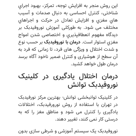
این روش منجر به افزایش توجه، تمرکز، بهبود اجراي
شناختی، کنترل احساسی به دنبال صدمات و آسیب
هاي مغزي و افزایش تعادل در حرکت و اجراهاي
مختلف می شود. به طورکلی آموزش نوروفیدبک بر
دیدگاه مفهوم انعطافپذیري و اختصاصی شدن امواج
مغزي استوار است.
درمان با نوروفیدبک
بر حسب نوع
و شدت اختلال و ویژگی های فرد، تا زمانی که فرد به
آن سطح از هوشیاری و کنترل ضمیر ناخود آگاه برسد
درمان طول خواهد کشید.
درمان اختلال یادگیری در کلینیک
نوروفیدبک توانش
در کلینیک توانبخشی توانش- بهترین مرکز نورفیدبک
در تهران با استفاده از روش نورورفیدبک، اختلالات
یادگیری را کنترل می شود و مناطق مغز را که به
درستی کار نمی کنند، تغییر دهند.
نوروفیدبک یک سیستم آموزشی و شرطی سازی بدون