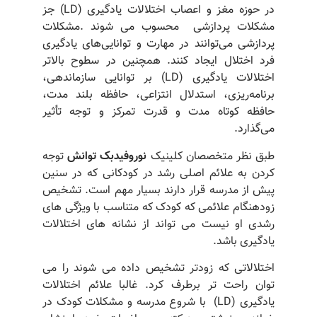
در حوزه مغز و اعصاب اختلالات یادگیری (LD) جز
مشکلات پردازشی محسوب می شوند .مشکلات
پردازشی می‌توانند در مهارت و توانایی‌های یادگیری
فرد اختلال ایجاد کنند. همچنین در سطوح بالاتر
اختلالات یادگیری (LD) بر توانایی سازماندهی،
برنامه‌ریزی، استدلال انتزاعی، حافظه بلند مدت،
حافظه کوتاه مدت و قدرت تمرکز و توجه تأثیر
می‌گذارد.
طبق نظر متخصصان کلینیک
نوروفیدبک توانش
توجه
کردن به علائم اصلی رشد در کودکانی که در سنین
پیش از مدرسه قرار دارند بسیار مهم است. تشخیص
زودهنگام علائمی که کودک که متناسب با ویژگی های
رشدی او نیست می تواند از نشانه های اختلالات
یادگیری باشد.
اختلالاتی که زودتر تشخیص داده می شوند را می
توان راحت تر برطرف کرد. غالبا علائم اختلالات
یادگیری (LD) با شروع مدرسه و مشکلات کودک در