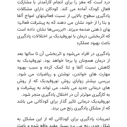
درد است که مغز را برای انجام کارآمدتر با مشارکت
فعال کودک آماده می کند. کودکان دارای مشکلات
یادگیری سطوح بالایی از نسبت فعالیت­های امواج آلفا
و بتا را از خود نشان می­ دهند که به پیشرفت فعالیت­
های ذهنی صدمه می­زند. nبررسی‌ها نشان داده است
که اثربخشی درمان با نوروفیدبک بر اختلالات یادگیری
باعث بهبود عملکرد
یادگیری در افراد می‌شود و اثربخشی آن تا سالها بعد
از درمان همچنان پا برجا خواهد بود. نوروفیدبک به
کاهش نسبت آلفا و تتا کمک کرده و سبب بهبود
مهارت های خواندن، نوشتن و ریاضیات می­ شود.
بررسی بیشتر زوایای روش نوروفیدبک که از روش
های درمانی جدید می­ باشد، می ­تواند به پیشرفت و
به کار­گیری موثرتر آن در اختلال یادگیری منجر شود.
نوروفیدبک درمانی تاثیر گذار برای کودکانی می باشد
که از مشکل یادگیری رنج می برند.
تمرینات یادگیری برای کودکانی که از این مشکل به
شکل جدی رنج می برد بسیار مفید واقع شده و باعث