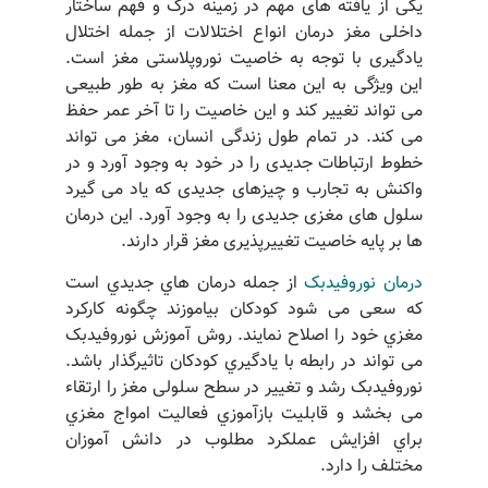
یکی از یافته های مهم در زمینه درک و فهم ساختار
داخلی مغز درمان انواع اختلالات از جمله اختلال
یادگیری با توجه به خاصیت نوروپلاستی مغز است.
این ویژگی به این معنا است که مغز به طور طبیعی
می تواند تغییر کند و این خاصیت را تا آخر عمر حفظ
می کند. در تمام طول زندگی انسان، مغز می تواند
خطوط ارتباطات جدیدی را در خود به وجود آورد و در
واکنش به تجارب و چیزهای جدیدی که یاد می گیرد
سلول های مغزی جدیدی را به وجود آورد. این درمان
ها بر پایه خاصیت تغییرپذیری مغز قرار دارند.
درمان نوروفیدبک
از جمله درمان هاي جدیدي است
که سعی می شود کودکان بیاموزند چگونه کارکرد
مغزي خود را اصلاح نمایند. روش آموزش نوروفیدبک
می تواند در رابطه با یادگیري کودکان تاثیرگذار باشد.
نوروفیدبک رشد و تغییر در سطح سلولی مغز را ارتقاء
می بخشد و قابلیت بازآموزي فعالیت امواج مغزي
براي افزایش عملکرد مطلوب در دانش آموزان
مختلف را دارد.