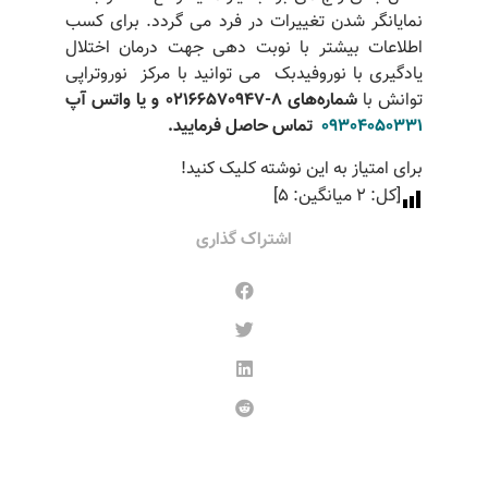
نمایانگر شدن تغییرات در فرد می گردد. برای کسب
اطلاعات بیشتر با نوبت دهی جهت درمان اختلال
یادگیری با نوروفیدبک می توانید با مرکز نوروتراپی
توانش با
شماره‌های 8-02166570947 و یا واتس آپ
09304050331
تماس حاصل فرمایید
.
برای امتیاز به این نوشته کلیک کنید!
[کل:
2
میانگین:
5
]
اشتراک گذاری