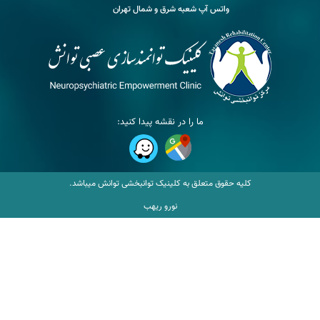
واتس آپ شعبه شرق و شمال تهران
ما را در نقشه پیدا کنید:
کلیه حقوق متعلق به کلینیک توانبخشی توانش میباشد.
نورو ریهب