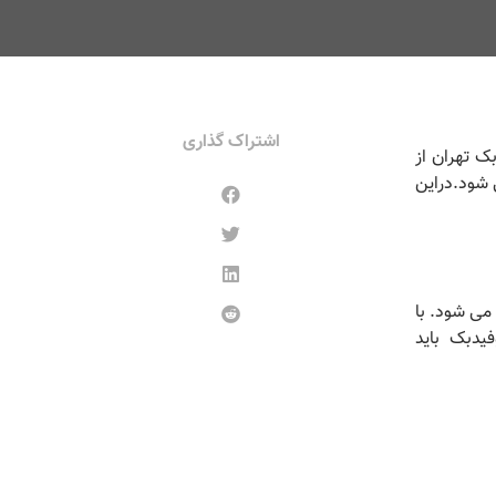
اشتراک گذاری
ک تهران از
 شود.دراین
می شود. با
فیدبک باید