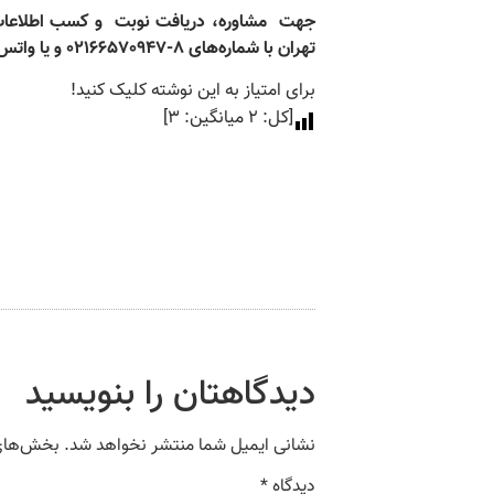
جهت
مشاوره، دریافت نوبت
و کسب اطلاعات
تهران
با شماره‌های 8-02166570947 و یا واتس آپ
برای امتیاز به این نوشته کلیک کنید!
[کل:
2
میانگین:
3
]
دیدگاهتان را بنویسید
نشانی ایمیل شما منتشر نخواهد شد.
بخش‌های 
دیدگاه
*