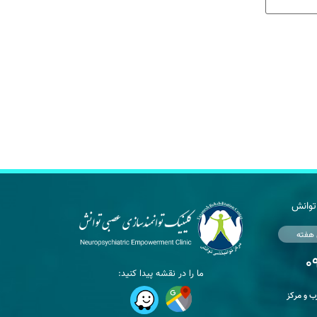
توانش
 هفته
ما را در نقشه پیدا کنید:
 و مرکز