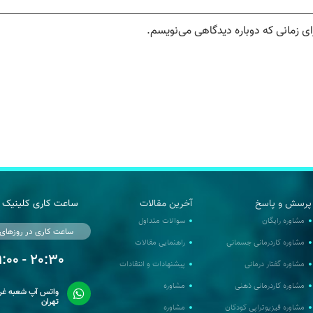
ای زمانی که دوباره دیدگاهی می‌نویسم.
پرسش و پاسخ
آخرین مقالات
ساعت کاری کلینیک 
مشاوره رایگان
سوالات متداول
ساعت کاری در روزهای
مشاوره کاردرمانی جسمانی
راهنمایی مقالات
20:30 - 09:00
مشاوره گفتار درمانی
پیشنهادات و انتقادات
مشاوره کاردرمانی ذهنی
مشاوره
واتس آپ شعبه غرب
تهران
مشاوره فیزیوتراپی کودکان
مشاوره