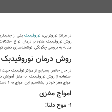
در مراکز نوروتراپی،
نوروفیدبک
یکی از جدیدتری
روش نوروفیدبک علاوه بر درمان انواع اختلالا
مقاله به بررسی چگونگی توانمندسازی ذهن کودک
روش درمان نوروفیدبک
در حال حاضر بسیاری از مراکز نوفیدبک جهت اف
استفاده از روش نوروفیدبک به مغز آموزش داد
امواج مغز خود را بشناسیم این امواج به 4 دسته تقسیم می شوند:
امواج مغزی
1- موج دلتا: