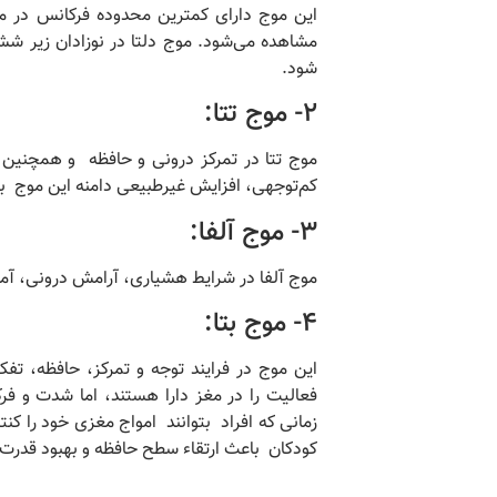
این موج دارای کمترین محدوده فرکانس در م
مشاهده می‌شود. موج دلتا در نوزادان زیر ش
شود.
2- موج تتا:
موج تتا در تمرکز درونی و حافظه و همچنین
کم‌توجهی، افزایش غیرطبیعی دامنه این موج با
3- موج آلفا:
موج آلفا در شرایط هشیاری، آرامش درونی، آم
4- موج بتا:
این موج در فرایند توجه و تمرکز، حافظه، تفک
فعالیت را در مغز دارا هستند، اما شدت و ف
زمانی که افراد بتوانند امواج مغزی خود را ک
کودکان باعث ارتقاء سطح حافظه و بهبود قدرت