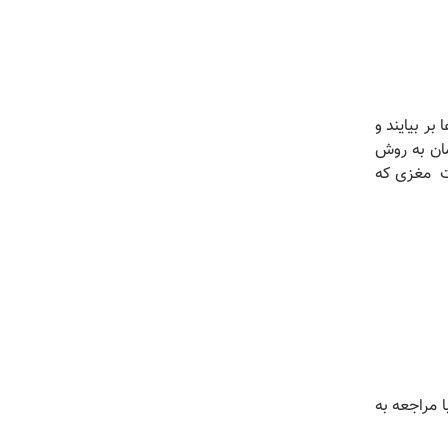
بر بیایند و
مان به روش
ات مغزی که
 مراجعه به