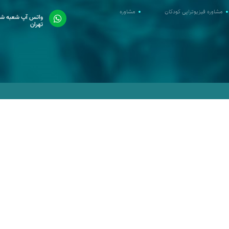
مشاوره فیزیوتراپی کودکان
مشاوره
واتس آپ شعبه شر
تهران