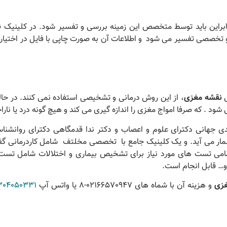
راین باید توسط متخصص این زمینه بررسی و تفسیر شود. در کلینیک
ن
خصصی تفسیر می شود و اطلاعات آن به صورت چاپی با فایل در اختیار 
ی
نقشه مغزی
، از این روش درمانی و تشخیصی استفاده نمی کنند. در حا
که صرفا امواج مغزی را اندازه گیری می کند و هیچ گونه درد یا ناراح
 جهانی دکترای علوم و اعصاب و دکتر ندا قدمگاهی دکترای روانشنا
مار می آید. و یک کلینیک جامع با تخصصی مخلتف شامل کاردرمانی گفت
می تست های مورد نیاز برای تشخیص بیماری و اختلالات شامل تست
و… قابل انجام است.
غزی
و هزینه آن با شماه های 02166570947-8 یا واتس آپ
304050331