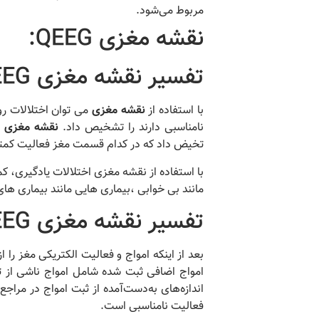
مربوط می‌شود.
نقشه مغزی QEEG:
تفسیر نقشه مغزی QEEG
با استفاده از
نقشه مغزی
می توان اختلالات ر
نامناسبی دارند را تشخیص داد.
نقشه مغزی
ف
تخیض داد که در کدام قسمت مغز فعالیت کمتر 
مانند بی خوابی ،بیماری هایی مانند بیماری 
تفسیر نقشه مغزی QEEG
بعد از اینکه امواج و فعالیت الکتریکی مغز ر
امواج اضافی ثبت شده شامل امواج ناشی از 
اندازه‌های به‌دست‌آمده از ثبت امواج در مراج
فعالیت نامناسبی است.