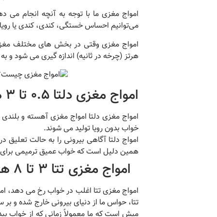
امواج مغزی ما با توجه به آنچه انجام می 
می‌توانیم احساس خستگی، کندی، کندی یا رویاپ
امواج مغزی وقتی در بخش های مختلف مغز ر
هرتز (چرخه در ثانیه) اندازه گیری می شود و 
امواج مغزی دلتا
0.5 تا 3 هرتز
امواج مغزی دلتا امواج مغزی آهسته و بلندی هس
خواب بدون رویا تولید می شوند.
امواج دلتا آگاهی بیرونی را به حالت تعلیق د
همین دلیل است که خواب عمیق ترمیمی برای ر
امواج مغزی تتا
3 تا 8 هرتز:
امواج مغزی تتا اغلب در خواب رخ می دهد، اما
تتا، حواس ما از دنیای بیرونی خارج شده و بر
میش است که ما معمولاً زمانی که از خواب بیدار