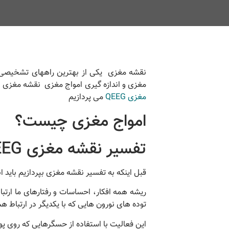
نقشه مغزی یکی از بهترین راههای تشخیصی د
مغزی و اندازه گیری امواج مغزی نقشه مغزی یا QEEG، است. در این مطلب به تفسیر نقشه مغزی QEEG
مغزی QEEG
می پردازیم
امواج مغزی چیست؟
تفسیر نقشه مغزی QEEG
قبل اینکه به تفسیر نقشه مغزی بپردازیم باید 
ریشه همه افکار، احساسات و رفتارهای ما ارت
توده های نورون هایی که با یکدیگر در ارتباط ه
این فعالیت با استفاده از حسگرهایی که روی پ