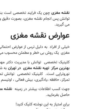
نقشه مغزی
چون یک فرایند تخصصی است بناب
توانش پس انجام نقشه مغزی، بصورت دقیق و ت
می گیرید.
عوارض نقشه مغزی
خیلی از افراد به دلیل ترس از عوارض احتمال
مغزی یک روش بی خطر و مطمئن محسوب می شود . 
کلینیک تخصصی توانش با مدیریت دکتر مهدی
بهترین مرکز تهیه نقشه مغزی
در تهران
به ش
نوروتراپی است. کلینیک تخصصی توانش تما
تمرکز، حافظه ،یادگیری، بیش فعالی ، اوتیسم 
جهت کسب اطلاعات بیشتر در زمینه
نقشه م
حاصل بفرمایید.
برای امتیاز به این نوشته کلیک کنید!