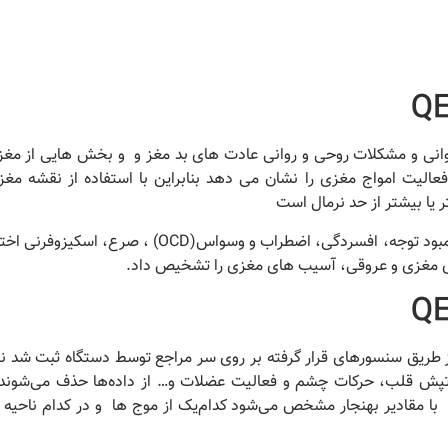
وانی و مشکلات روحی و روانی عادت های بد مغز و و بخش هایی از مغز
عالیت امواج مغزی را نشان می دهد بنابراین با استفاده از نقشه مغ
یا بیشتر از حد نرمال است
با استفاده از نقشه مغزی اختلالات یادگیری، کمبود توجه، افسردگی، اضطراب و وسواس(D
های مغزی و عروقی، آسیب های مغزی را تشخیص داد.
ا از طریق سنسورهای قرار گرفته بر روی سر مراجع توسط دستگاه ثبت شد ن
تپش قلب، حرکات چشم و فعالیت عضلات و… از داده‌ها حذف می‌شوند. 
ع با مقادیر بهنجار مشخص می‌شود کدام‌یک از موج ها و در کدام ناحیه ا