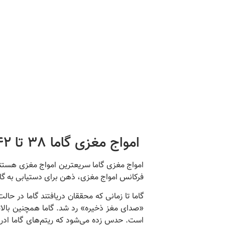
امواج مغزی گاما
38 تا 42 هرتز:
امواج مغزی گاما سریعترین امواج مغزی هستن
فرکانس امواج مغزی، ذهن برای دستیابی به گام
گاما تا زمانی که محققان دریافتند گاما در 
«صدای مغز ذخیره» رد شد.
گاما همچنین بالا
است.
حدس زده می‌شود که ریتم‌های گاما ادرا