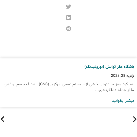
اشگاه مغز توانش (نوروفیدبک)
انویه 28, 2023
عملکرد مغز به عنوان بخشی از سیستم عصبی مرکزی (CNS) اهداف جسم و ذهن
ا از جمله عملکردهای...
یشتر بخوانید