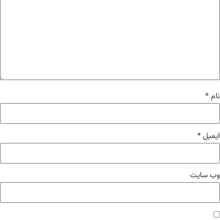
م
*
میل
*
‌ سایت