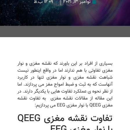
نوامبر 13, 2021
12:09 ب.ظ
بسیاری از افراد بر این باورند که نقشه مغزی و نوار
مغزی تفاوتی با هم ندارند اما در واقع اینطور نیست
شباهت نقشه مغزی و نوار مغزی تنها در کاربرد
آنهاست که به ثبت و ضبط امواج مغز می پردازند. اما
از نظر نحوه ی عملکرد تفاوت هایی با یکدیگر دارند. در
این مقاله از مقالات نقشه مغزی به تفاوت نقشه
مغزی QEEG با نوار مغزی EEG می پردازیم:
تفاوت نقشه مغزی QEEG
با نوار مغزی EEG