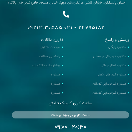
ابتدای پاسداران، خیابان کاشی ها(نگارستان دوم)، خیابان مسجد جامع غدیر خم، پلاک 11
09212130585
22795182 - 021
رسش و پاسخ
آخرین مقالات
مشاوره رایگان
سوالات متداول
مشاوره کاردرمانی جسمانی
راهنمایی مقالات
مشاوره گفتار درمانی
پیشنهادات و انتقادات
مشاوره کاردرمانی ذهنی
مشاوره
مشاوره فیزیوتراپی کودکان
مشاوره
مشاوره فیزیوتراپی کودکان
مشاوره
ساعت کاری کلینیک توانش
ساعت کاری در روزهای هفته
20:30 - 09:00