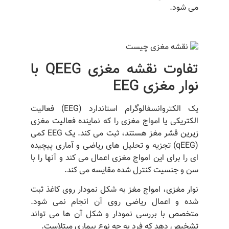
می شود.
تفاوت نقشه مغزی QEEG با
نوار مغزی EEG
یک الکتروانسفالوگرام استاندارد (EEG) فعالیت
الکتریکی یا امواج مغزی را که نماینده فعالیت مغزی
زیرین قشر مغز هستند، ثبت می کند. یک EEG کمی
(qEEG) تجزیه و تحلیل های ریاضی و آماری پیچیده
ای را برای این امواج مغزی اعمال می کند و آنها را با
سن و جنسیت کنترل شده مقایسه می کند.
نوار مغزی، امواج مغز به شکل نمودار روی کاغذ ثبت
شده و اعمال ریاضی روی آن انجام نمی شود.
متخصص با بررسی نمودار و شکل آن ها می تواند
تشخیص دهد که فرد به چه نوع بیماری مبتلاست.