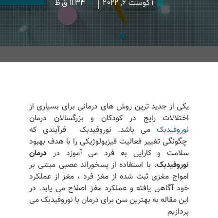
آگوست 6, 2022
11:34 ق.ظ
یکی از جدید ترین روش های درمانی برای بسیاری از
اختلالات رایج در کودکان و بزرگسالان درمان
نوروفیدبک
می باشد. نوروفیدبک فرآیندی که
چگونگی تغییر فعالیت فیزیولوژیکی را با هدف بهبود
سلامت و کارایی به فرد می آموزد در
درمان
نوروفیدبک
، با استفاده از پسخوراند عصبی مبتنی بر
امواج مغزی ثبت شده از مغز فرد ، مغز از عملکرد
خود آگاهی یافته و عملکرد مغز اصلاح می یابد. در
این مقاله به بهترین سن برای درمان با نوروفیدبک می
پردازیم