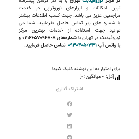
در مرکز
نوروفیدبک
تهران
با به کار گرفتن پیشرفته
ترین امکانات و ابزارهای نوروتراپی در خدمت
مراجعین عزیز می باشد. جهت کسب اطلاعات بیشتر
با شماره های زیر تماس حاصل بفرمایید. شما می
توانید جهت استفاده از خدمات بهترین مرکز
نوروفیدبک در تهران با
شماره‌های 8-02166570947 و
یا واتس آپ
09304050331
تماس حاصل فرمایید
.
برای امتیاز به این نوشته کلیک کنید!
[کل:
0
میانگین:
0
]
اشتراک گذاری