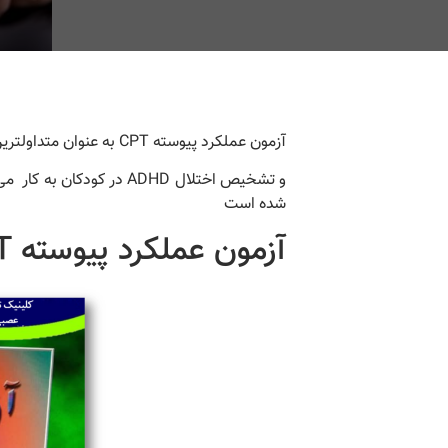
آزمون عملکرد پیوسته CPT به عنوان متداولترین آزمون های روانشناختی در بهترین مرکز
و تشخیص اختلال ADHD در 
شده است
آزمون عملکرد پیوسته CPT