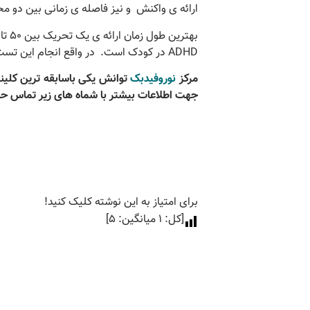
ارائه ی واکنش و نيز فاصله ی زمانی بين دو مح
ADHD در کودک است. در واقع انجام این تست می توان میزان تگانشگری را مشخص کرد .
مرکز
نوروفیدبک
توانش یکی باسابقه ترین کلی
جهت اطلاعات بیشتر با شماه های زیر تماس حا
برای امتیاز به این نوشته کلیک کنید!
[کل:
1
میانگین:
5
]