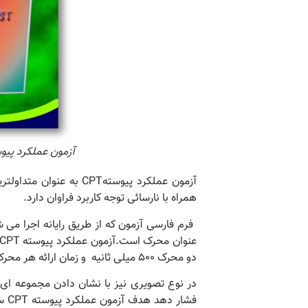
آزمون عملکرد پیوسته
آزمون عملکرد پیوستهCPT به عنوان متداولترین ابزار آزمایشگاهی در سنجش مراقبت شناخته می شود
همراه با نارسائی توجه کاربرد فراوان دارد.
فرم فارسی آزمون که از طریق رایانه اجرا می
عنوان محرک است.آزمون عملکرد پیوسته CPT
دو محرک ۵۰۰ میلی ثانیه
و زمان ارائه هر محرک ۱۵۰ میلی ثانیه ا
در نوع تصویری نیز با نشان دادن مجموعه ای
فشا