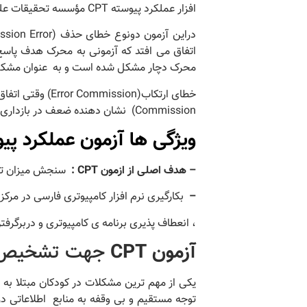
افزار عملکرد پیوسته CPT مؤسسه تحقیقات علوم رفتاری شناختی سینا بکار گرفته می شود.
محرک دچار مشکل شده است و به عنوان مشکل د
Commission) نشان دهنده ضعف در بازداری تکانه است و به عنوان مشکل در کنترل تکانه یا تکانشگری است .
ویژگی ها آزمون
عملکرد پیو
– هدف اصلی از ازمون CPT
:
سنجش میزان توجه
–
بکارگیری نرم افزار کامپیوتری فارسی در مرکز توانمند
، انعطاف پذيری برنامه ی کامپيوتری و دربرگ
آزمون
CPT
جهت تشخیص اخت
یکی از مهم ترین مشکلات در کودکان مبتلا به 