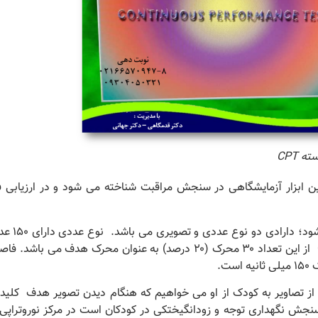
 CPT
و در ارزیابی
 شود؛ دارادی دو نوع عددی و تصویری می باشد.
نوع عدد
از این تعداد ۳۰ محرک (۲۰ درصد) به عنوان محرک هدف می باشد. 
ست.
 از تصاویر به کودک از او می خواهیم که هنگام دیدن تصویر هدف کلی
ر دهد هدف آزمون عملکرد پیوسته CPT سنجش نگهداری توجه و زودانگیختکی در کودکان است در مرکز نورو