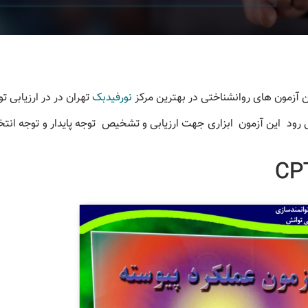
نورفیدبک
تهران در در ارزیابی تو
کودکان به کار می رود این آزمون ابزاری جهت ارزیابی و تشخیص توجه پایدار و توجه ان