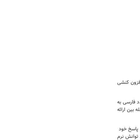
 فزون کنشی
ی دارای ۱۵۰ عدد فارسی به
فاصله بین ارائه
د پاسخ خود
تراپی توانش نرم