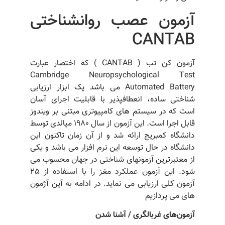
آزمون عصب روانشناختی
CANTAB
آزمون کن تب ( CANTAB ) که اختصار عبارت
Cambridge Neuropsychological Test
Automated Battery می باشد یک ابزار ارزیابی
شناختی ساده، انعطافپذیر با قابلیت اجرای آسان
است که در سیستم های کامپیوتری مبتنی بر ویندوز
قابل اجرا است. این آزمون از سال ۱۹۸۰ میالدی توسط
دانشگاه کمبریج ارائه شد و از آن زمان تاکنون این
دانشگاه در حال توسعه این نرم افزار می باشد و یکی
از معتبرترین آزمونهای شناختی در جهان محسوب می
شود. این آزمون عملکرد مغز را با استفاده از 25
آزمون کلی ارزیابی می نماید. در ادامه به آین آژمون
های می پردازیم
آزمون‌های
غربالگری
/
آشنا
شدن