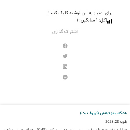
برای امتیاز به این نوشته کلیک کنید!
[کل:
1
میانگین:
1
]
اشتراک گذاری
اشگاه مغز توانش (نوروفیدبک)
انویه 28, 2023