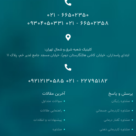
66502350 - 021
09304050331
66502358 - 021
کلینیک شعبه شرق و شمال تهران:
ابتدای پاسداران، خیابان کاشی ها(نگارستان دوم)، خیابان مسجد جامع غدیر خم، پلاک 11
09212130585
22795182 - 021
رسش و پاسخ
آخرین مقالات
مشاوره رایگان
سوالات متداول
مشاوره کاردرمانی جسمانی
راهنمایی مقالات
مشاوره گفتار درمانی
پیشنهادات و انتقادات
مشاوره کاردرمانی ذهنی
مشاوره