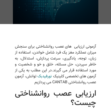
آزمونی ارزیابی های عصب روانشناختی برای سنجش
میزان عملکرد مغز یک فرد شامل خواندن، استفاده از
زبان، توجه، یادگیری، سرعت پردازش، استدلال، به
خاطر سپردن، حل مسئله، خلق و خو و شخصیت و
مورد استفاده قرار می گیرند.در این مطلب به یکی از
آزمون های تخصصی کلینیک
نورفیدبک
توانش، آزمون
عصب روانشناختی CANTAB می پردازیم
ارزیابی عصب روانشناختی
چیست؟