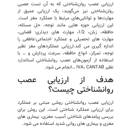
ارزیابی عصب روان‌شناختی که به آن تست عصبی
روان‌شناختی نیز می‌گویند، یک ارزیابی عمیق از
مهارت‌ها و توانایی‌های مرتبط با عملکرد مغز است.
این ارزیابی حوزه هایی مانند توجه، حل مسئله،
حافظه، زبان، I.Q، مهارت های دیداری- فضایی،
مهارت های تحصیلی و عملکرد اجتماعی-عاطفی را
اندازه گیری می کند.ارزیابی عملکردهای مغز نظیر
توجه، تمرکز، انواع حافظه، سرعت پردازش و … با
استفاده از آزمون‌های عصب روانشناختی استاندارد
نظیر IVA، CANTAB …انجام می شود.
هدف از ارزیابی عصب
روانشناختی چیست؟
ارزیابی عصب روانشناختی روشی مبتنی بر عملکرد
برای ارزیابی عملکرد شناختی است. این روش برای
بررسی پیامدهای شناختی آسیب مغزی، بیماری های
مغزی و بیماری های روانی شدید استفاده می شود.