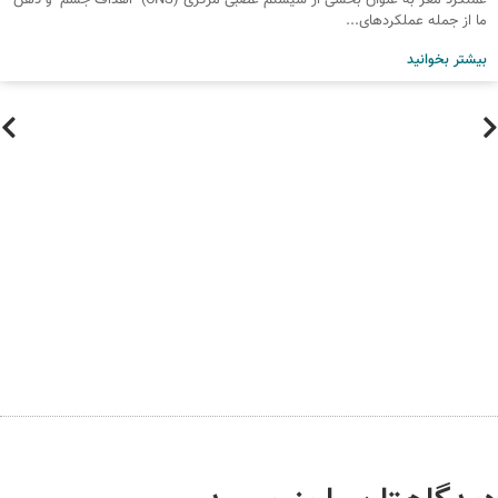
عملکرد مغز به عنوان بخشی از سیستم عصبی مرکزی (CNS) اهداف جسم و ذهن
ا از جمله عملکردهای...
یشتر بخوانید