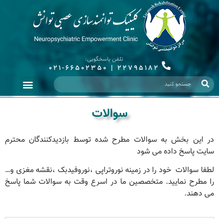
تلفن پاسخگویی:
021-66502350
|
22795182
سوالات
در این بخش به سوالات مطرح شده توسط بازدیدکنندگان محترم
سایت پاسخ داده می شود
لطفا سوالات خود را در زمینه نوروتراپی ،نوروفیدبک ،نقشه مغزی و…
را مطرح نمایید. متخصصین ما در اسرع وقت به سوالات شما پاسخ
می دهند.