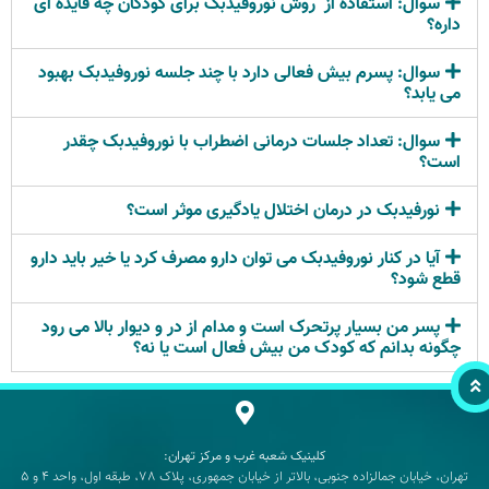
سوال: استفاده از روش نوروفیدبک برای کودکان چه فایده ای
داره؟
سوال: پسرم بیش فعالی دارد با چند جلسه نوروفیدبک بهبود
می یابد؟
سوال: تعداد جلسات درمانی اضطراب با نوروفیدبک چقدر
است؟
نورفیدبک در درمان اختلال یادگیری موثر است؟
آیا در کنار نوروفیدبک می توان دارو مصرف کرد یا خیر باید دارو
قطع شود؟
پسر من بسیار پرتحرک است و مدام از در و دیوار بالا می رود
چگونه بدانم که کودک من بیش فعال است یا نه؟
کلینیک شعبه غرب و مرکز تهران:
تهران، خیابان جمالزاده جنوبی، بالاتر از خیابان جمهوری، پلاک 78، طبقه اول، واحد 4 و 5